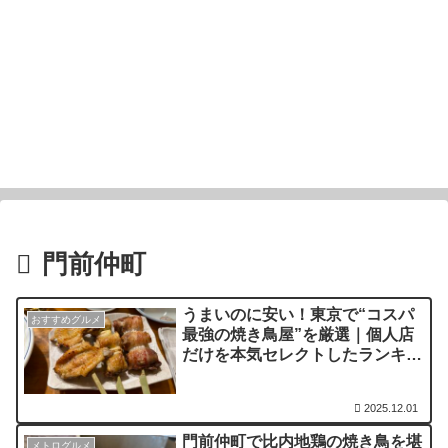
門前仲町
うまいのに安い！東京で“コスパ
おすすめグルメ
最強の焼き鳥屋”を厳選｜個人店
だけを本気セレクトしたランキン
グ上位の名店
2025.12.01
門前仲町で比内地鶏の焼き鳥を堪
メトログルメ