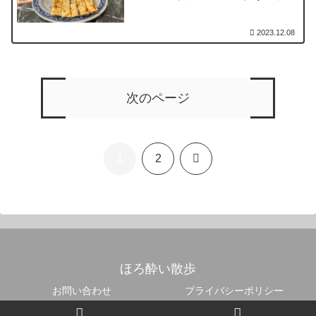
心と餃子
2023.12.08
次のページ
1
次
2
へ
ほろ酔い散歩
お問い合わせ
プライバシーポリシー
© 2019 ほろ酔い散歩.