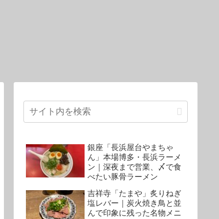
銀座「長浜屋台やまちゃ
ん」本場博多・長浜ラーメ
ン｜深夜まで営業、〆で食
べたい豚骨ラーメン
吉祥寺「たまや」炙りねぎ
塩レバー｜炭火焼き鳥と並
んで印象に残った名物メニ