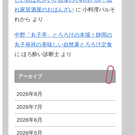
しいおばんざいが自慢の小料理バル！隠
れ家居酒屋のおばんざい
に
小料理バルそ
れから
より
中野「丸子亭」とろろ汁の本場！静岡の
丸子発祥の美味しい自然薯とろろ汁定食
に
ほろ酔い診断士
より
アーカイブ
2026年8月
2026年7月
2026年6月
2026年5月