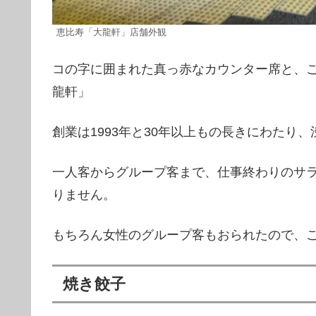
恵比寿「大龍軒」店舗外観
コの字に囲まれた真っ赤なカウンター席と、
龍軒」
創業は1993年と30年以上もの長きにわたり
一人客からグループ客まで、仕事終わりのサ
りません。
もちろん女性のグループ客もおられたので、
焼き餃子