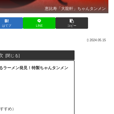
恵比寿「大龍軒」ちゃんタンメン
はてブ
LINE
コピー
2024.05.15
次
るラーメン発見！特製ちゃんタンメン
すすめ）