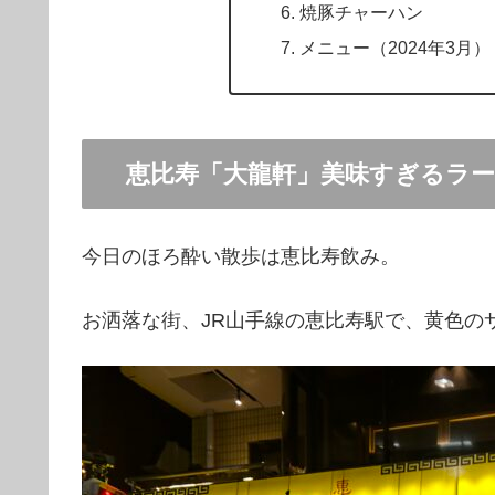
焼豚チャーハン
メニュー（2024年3月）
恵比寿「大龍軒」美味すぎるラ
今日のほろ酔い散歩は恵比寿飲み。
お洒落な街、JR山手線の恵比寿駅で、黄色の