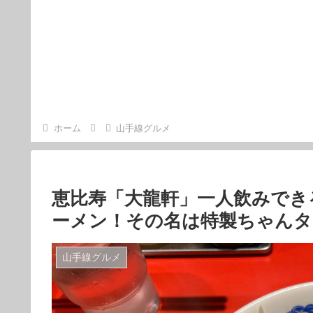
ホーム
山手線グルメ
恵比寿「大龍軒」一人飲みでき
ーメン！その名は特製ちゃんタ
山手線グルメ