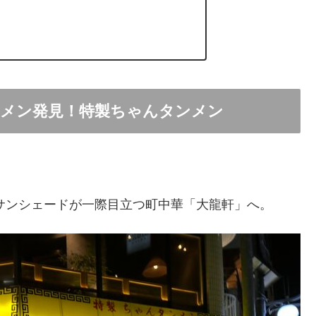
ーメン発見！特製ちゃんタンメン
サンシェードが一際目立つ町中華「大龍軒」へ。