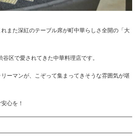
これまた深紅のテーブル席が町中華らしさ全開の「大
、渋谷区で愛されてきた中華料理店です。
ラリーマンが、こぞって集まってきそうな雰囲気が堪
ご安心を！