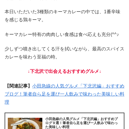
本日いただいた3種類のキーマカレーの中では、1番辛味
を感じる鶏キーマ。
キーマカレー特有の肉肉しい食感は食べ応えも充分(^^♪
少しずつ噴き出してくる汗を拭いながら、最高のスパイス
カレーを味わう至福の時。
↓下北沢で出会えるおすすめグルメ↓
【関連記事】
小田急線の人気グルメ「下北沢編」おすすめ
ブログ！筆者自ら足を運び一人飲みで味わった美味しい料
理
小田急線の人気グルメ「下北沢編」おすすめブ
ログ９選！筆者自ら足を運び一人飲みで味わっ
た美味しい料理