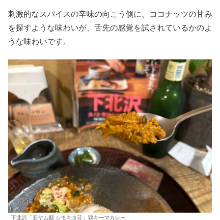
刺激的なスパイスの辛味の向こう側に、ココナッツの甘み
を探すような味わいが、舌先の感覚を試されているかのよ
うな味わいです。
下北沢「旧ヤム邸 シモキタ荘」鶏キーマカレー