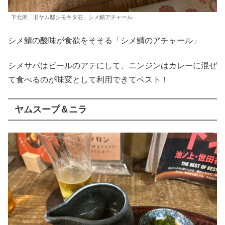
下北沢「旧ヤム邸シモキタ荘」シメ鯖アチャール
シメ鯖の酸味が食欲をそそる「シメ鯖のアチャール」
シメサバはビールのアテにして、ニンジンはカレーに混ぜ
て食べるのが味変として利用できてベスト！
ヤムスープ＆ニラ