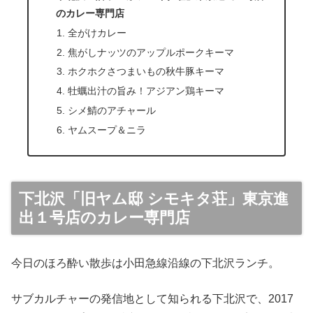
のカレー専門店
全がけカレー
焦がしナッツのアップルポークキーマ
ホクホクさつまいもの秋牛豚キーマ
牡蠣出汁の旨み！アジアン鶏キーマ
シメ鯖のアチャール
ヤムスープ＆ニラ
下北沢「旧ヤム邸 シモキタ荘」東京進
出１号店のカレー専門店
今日のほろ酔い散歩は小田急線沿線の下北沢ランチ。
サブカルチャーの発信地として知られる下北沢で、2017