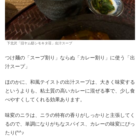
下北沢「旧ヤム邸シモキタ荘」出汁スープ
つけ麺の「スープ割り」ならぬ「カレー割り」に使う「出
汁スープ」
ほのかに、和風テイストの出汁スープは、大きく味変する
というよりも、粘土質の高いカレーに混ぜる事で、少し食
べやすくしてくれる効果あります。
味変のニラは、ニラの特有の香りがしっかりと主張してく
るので、単調になりがちなスパイス、カレーの味変にぴっ
たり(^^♪