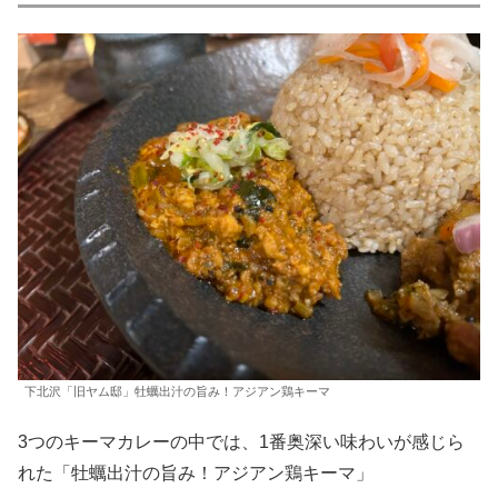
下北沢「旧ヤム邸」牡蠣出汁の旨み！アジアン鶏キーマ
3つのキーマカレーの中では、1番奥深い味わいが感じら
れた「牡蠣出汁の旨み！アジアン鶏キーマ」