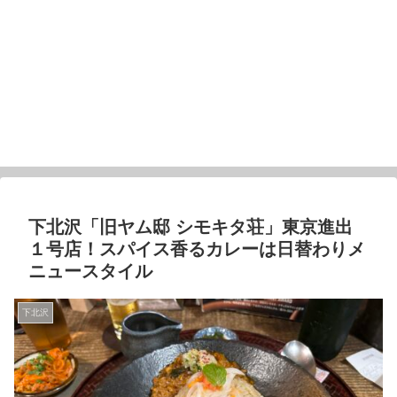
下北沢「旧ヤム邸 シモキタ荘」東京進出
１号店！スパイス香るカレーは日替わりメ
ニュースタイル
下北沢