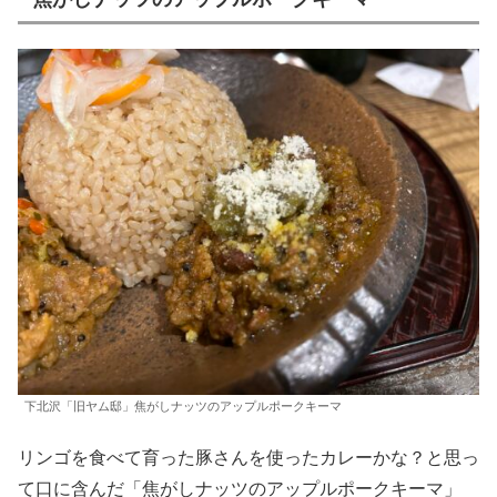
下北沢「旧ヤム邸」焦がしナッツのアップルポークキーマ
リンゴを食べて育った豚さんを使ったカレーかな？と思っ
て口に含んだ「焦がしナッツのアップルポークキーマ」