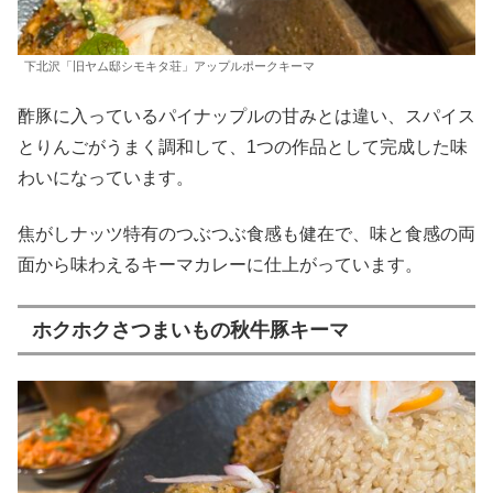
下北沢「旧ヤム邸シモキタ荘」アップルポークキーマ
酢豚に入っているパイナップルの甘みとは違い、スパイス
とりんごがうまく調和して、1つの作品として完成した味
わいになっています。
焦がしナッツ特有のつぶつぶ食感も健在で、味と食感の両
面から味わえるキーマカレーに仕上がっています。
ホクホクさつまいもの秋牛豚キーマ