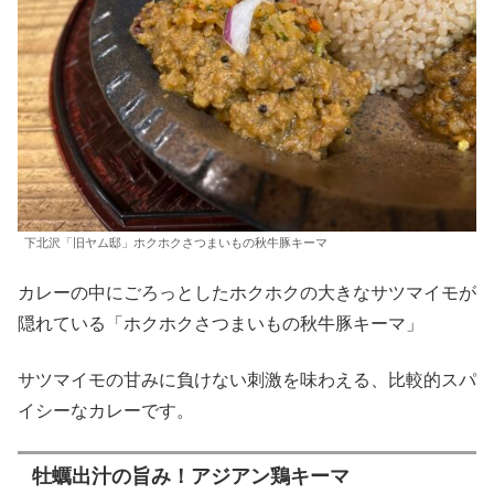
下北沢「旧ヤム邸」ホクホクさつまいもの秋牛豚キーマ
カレーの中にごろっとしたホクホクの大きなサツマイモが
隠れている「ホクホクさつまいもの秋牛豚キーマ」
サツマイモの甘みに負けない刺激を味わえる、比較的スパ
イシーなカレーです。
牡蠣出汁の旨み！アジアン鶏キーマ