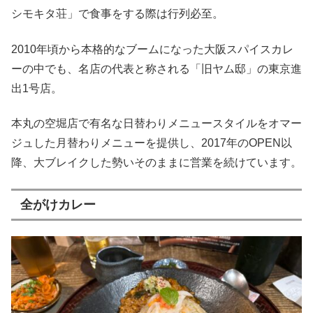
シモキタ荘」で食事をする際は行列必至。
2010年頃から本格的なブームになった大阪スパイスカレ
ーの中でも、名店の代表と称される「旧ヤム邸」の東京進
出1号店。
本丸の空堀店で有名な日替わりメニュースタイルをオマー
ジュした月替わりメニューを提供し、2017年のOPEN以
降、大ブレイクした勢いそのままに営業を続けています。
全がけカレー