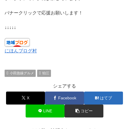
バナークリックで応援お願いします！
↓↓↓↓↓
にほんブログ村
小田急線グルメ
狛江
シェアする
X
Facebook
はてブ
LINE
コピー