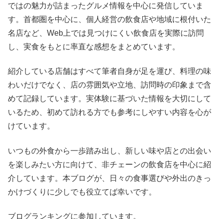
ではの魅力が詰まったグルメ情報を中心に発信していま
す。首都圏を中心に、個人経営の飲食店や地域に根付いた
名店など、Web上では見つけにくい飲食店を実際に訪問
し、実食をもとに率直な感想をまとめています。
紹介している店舗はすべて筆者自身が足を運び、料理の味
わいだけでなく、店の雰囲気や立地、訪問時の印象まで含
めて記録しています。実体験に基づいた情報を大切にして
いるため、初めて訪れる方でも参考にしやすい内容を心が
けています。
いつもの外食から一歩踏み出し、新しい味や店との出会い
を楽しみたい方に向けて、非チェーンの飲食店を中心に紹
介しています。本ブログが、日々の食事選びや外出のきっ
かけづくりに少しでも役立てば幸いです。
ブログランキングに参加しています。