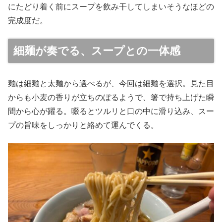
にたどり着く前にスープを飲み干してしまいそうなほどの
完成度だ。
細麺が奏でる、スープとの一体感
麺は細麺と太麺から選べるが、今回は細麺を選択。見た目
からも小麦の香りが立ちのぼるようで、箸で持ち上げた瞬
間から心が躍る。啜るとツルリと口の中に滑り込み、スー
プの旨味をしっかりと絡めて運んでくる。