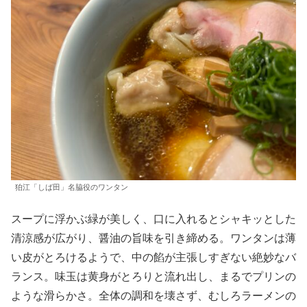
狛江「しば田」名脇役のワンタン
スープに浮かぶ緑が美しく、口に入れるとシャキッとした
清涼感が広がり、醤油の旨味を引き締める。ワンタンは薄
い皮がとろけるようで、中の餡が主張しすぎない絶妙なバ
ランス。味玉は黄身がとろりと流れ出し、まるでプリンの
ような滑らかさ。全体の調和を壊さず、むしろラーメンの