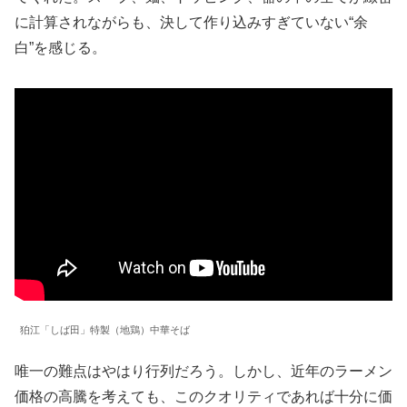
に計算されながらも、決して作り込みすぎていない“余
白”を感じる。
狛江「しば田」特製（地鶏）中華そば
唯一の難点はやはり行列だろう。しかし、近年のラーメン
価格の高騰を考えても、このクオリティであれば十分に価