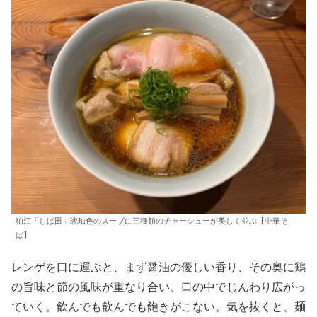
狛江「しば田」琥珀色のスープに三種類のチャーシューが美しく並ぶ【中華そ
ば】
レンゲを口に運ぶと、まず醤油の優しい香り、その奥に鶏
の旨味と節の風味が重なり合い、口の中でじんわり広がっ
ていく。飲んでも飲んでも飽きがこない。気を抜くと、麺