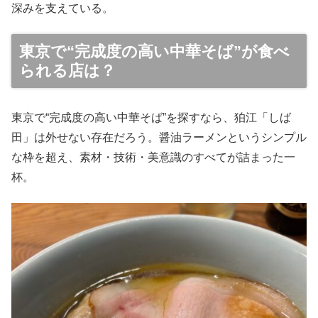
深みを支えている。
東京で“完成度の高い中華そば”が食べ
られる店は？
東京で“完成度の高い中華そば”を探すなら、狛江「しば
田」は外せない存在だろう。醤油ラーメンというシンプル
な枠を超え、素材・技術・美意識のすべてが詰まった一
杯。