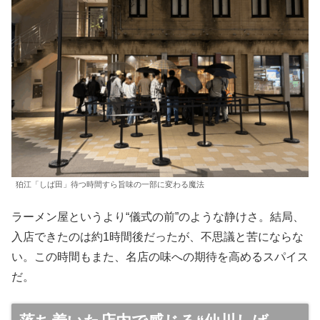
狛江「しば田」待つ時間すら旨味の一部に変わる魔法
ラーメン屋というより“儀式の前”のような静けさ。結局、
入店できたのは約1時間後だったが、不思議と苦にならな
い。この時間もまた、名店の味への期待を高めるスパイス
だ。