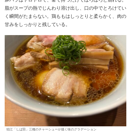
脂がスープの熱でじんわり溶け出し、口の中でとろけてい
く瞬間がたまらない。鶏ももはしっとりと柔らかく、肉の
甘みをしっかりと残している。
狛江「しば田」三種のチャーシューが描く味のグラデーション