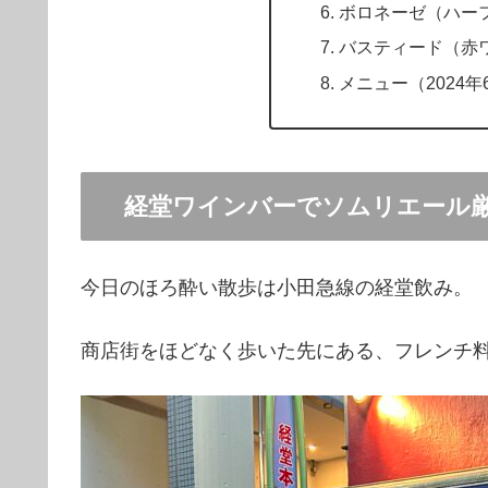
ボロネーゼ（ハー
バスティード（赤
メニュー（2024年
経堂ワインバーでソムリエール
今日のほろ酔い散歩は小田急線の経堂飲み。
商店街をほどなく歩いた先にある、フレンチ