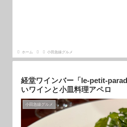
ホーム
小田急線グルメ
経堂ワインバー「le-petit-p
いワインと小皿料理アペロ
小田急線グルメ