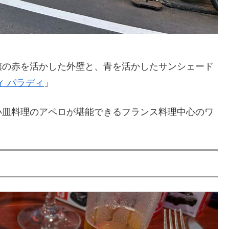
旗の赤を活かした外壁と、青を活かしたサンシェード
ィ パラディ
」
小皿料理のアペロが堪能できるフランス料理中心のワ