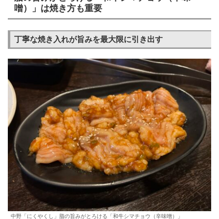
噌）」は焼き方も重要
丁寧な焼き入れが旨みを最大限に引き出す
中野「にくやくし」脂の旨みがとろける「和牛シマチョウ（辛味噌）」