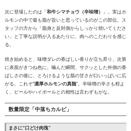
次に登場したのは「
和牛シマチョウ（辛味噌）
」。実はホ
ルモンの中で最も脂が旨いと思っているのがこの部位。ス
タッフの方から「脂身と反対側からしっかり焼いてくださ
い」と丁寧な説明が入るあたりに、肉へのこだわりを感じ
る。
焼き始めると、味噌ダレの香ばしい香りが立ち昇り、次第
に表面がきつね色に。噛んだ瞬間、サクッとした外側の香
ばしさの後に、とろけるような脂の甘さが口いっぱいに広
がる。これぞ“
濃厚ホルモンの真髄
”。辛味噌の辛さも程よ
く、ビールやハイボールとの相性は言わずもがな。
数量限定「中落ちカルビ」
まさに“口どけ肉塊”