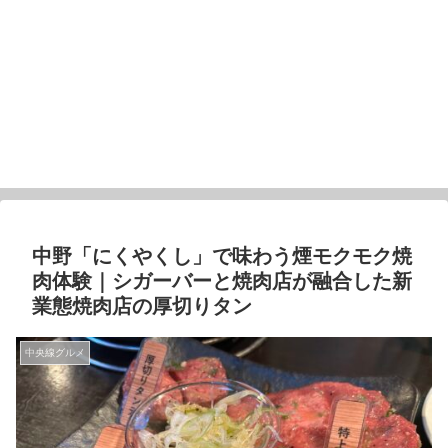
中野「にくやくし」で味わう煙モクモク焼
肉体験｜シガーバーと焼肉店が融合した新
業態焼肉店の厚切りタン
中央線グルメ