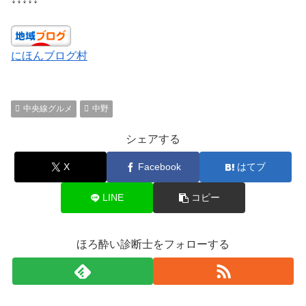
にほんブログ村
中央線グルメ
中野
シェアする
X
Facebook
はてブ
LINE
コピー
ほろ酔い診断士をフォローする