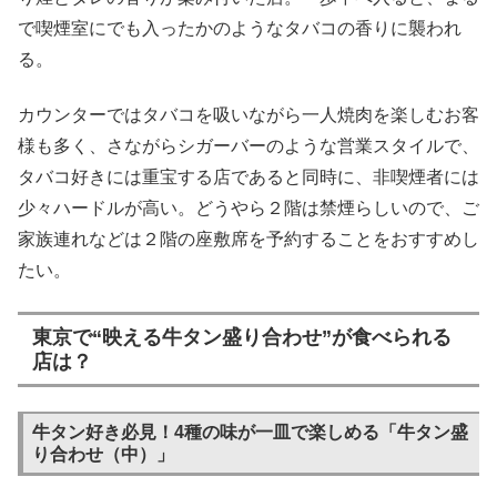
で喫煙室にでも入ったかのようなタバコの香りに襲われ
る。
カウンターではタバコを吸いながら一人焼肉を楽しむお客
様も多く、さながらシガーバーのような営業スタイルで、
タバコ好きには重宝する店であると同時に、非喫煙者には
少々ハードルが高い。どうやら２階は禁煙らしいので、ご
家族連れなどは２階の座敷席を予約することをおすすめし
たい。
東京で“映える牛タン盛り合わせ”が食べられる
店は？
牛タン好き必見！4種の味が一皿で楽しめる「牛タン盛
り合わせ（中）」