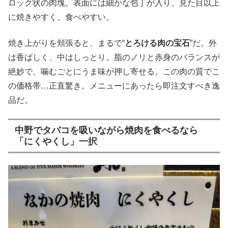
ロック状の肉塊。表面には細かな包丁が入り、見た目以上
に焼きやすく、食べやすい。
焼き上がりを頬張ると、まるで“
とろける肉の宝石
”だ。外
は香ばしく、中はしっとり。脂のノリと赤身のバランスが
絶妙で、噛むごとにうま味が押し寄せる。この肉の質でこ
の価格帯…正直驚き。メニューにあったら即注文すべき逸
品だ。
中野でタバコを吸いながら焼肉を食べるなら
「にくやくし」一択