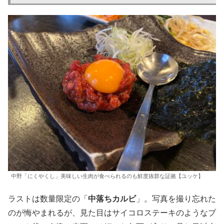
中野「にくやくし」美味しい生肉が食べられるのも鮮度抜群な証拠【ユッケ】
ラストは数量限定の「
中落ちカルビ
」。写真を撮り忘れた
のが悔やまれるが、見た目はサイコロステーキのようなブ