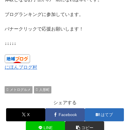
ブログランキングに参加しています。
バナークリックで応援お願いします！
↓↓↓↓↓
にほんブログ村
メトログルメ
人形町
シェアする
X
Facebook
はてブ
LINE
コピー