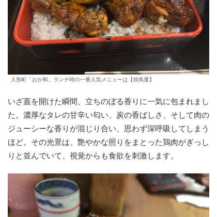
人形町「おが和」ランチ時の一番人気メニューは【焼鳥重】
いざ蓋を開けた瞬間、立ちのぼる香りに一気に包まれまし
た。濃厚なタレの甘辛い匂い、炭の香ばしさ、そして肉の
ジューシーな香りが混じり合い、思わず深呼吸してしまう
ほど。その光景は、艶やかな照りをまとった鶏肉がぎっし
りと並んでいて、視覚からも食欲を刺激します。