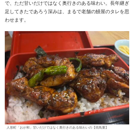
で、ただ甘いだけではなく奥行きのある味わい。長年継ぎ
足してきたであろう深みは、まるで老舗の鰻屋のタレを思
わせます。
人形町「おが和」甘いだけではなく奥行きのある味わいの【焼鳥重】