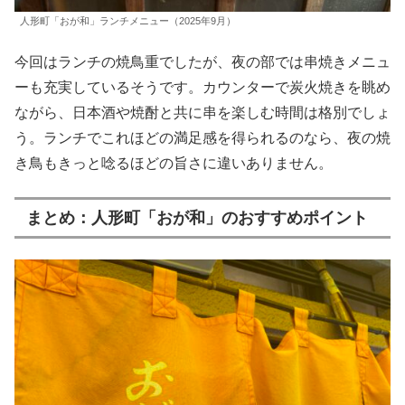
人形町「おが和」ランチメニュー（2025年9月）
今回はランチの焼鳥重でしたが、夜の部では串焼きメニュ
ーも充実しているそうです。カウンターで炭火焼きを眺め
ながら、日本酒や焼酎と共に串を楽しむ時間は格別でしょ
う。ランチでこれほどの満足感を得られるのなら、夜の焼
き鳥もきっと唸るほどの旨さに違いありません。
まとめ：人形町「おが和」のおすすめポイント