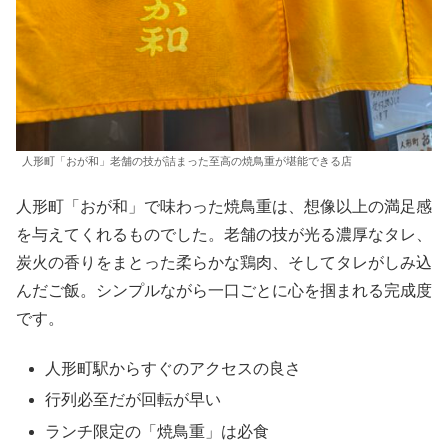
人形町「おが和」老舗の技が詰まった至高の焼鳥重が堪能できる店
人形町「おが和」で味わった焼鳥重は、想像以上の満足感
を与えてくれるものでした。老舗の技が光る濃厚なタレ、
炭火の香りをまとった柔らかな鶏肉、そしてタレがしみ込
んだご飯。シンプルながら一口ごとに心を掴まれる完成度
です。
人形町駅からすぐのアクセスの良さ
行列必至だが回転が早い
ランチ限定の「焼鳥重」は必食