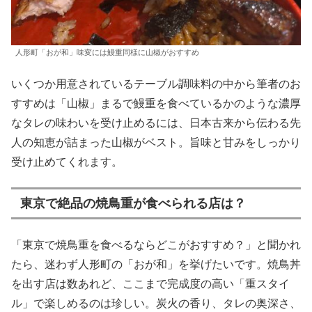
人形町「おが和」味変には鰻重同様に山椒がおすすめ
いくつか用意されているテーブル調味料の中から筆者のお
すすめは「山椒」まるで鰻重を食べているかのような濃厚
なタレの味わいを受け止めるには、日本古来から伝わる先
人の知恵が詰まった山椒がベスト。旨味と甘みをしっかり
受け止めてくれます。
東京で絶品の焼鳥重が食べられる店は？
「東京で焼鳥重を食べるならどこがおすすめ？」と聞かれ
たら、迷わず人形町の「おが和」を挙げたいです。焼鳥丼
を出す店は数あれど、ここまで完成度の高い「重スタイ
ル」で楽しめるのは珍しい。炭火の香り、タレの奥深さ、