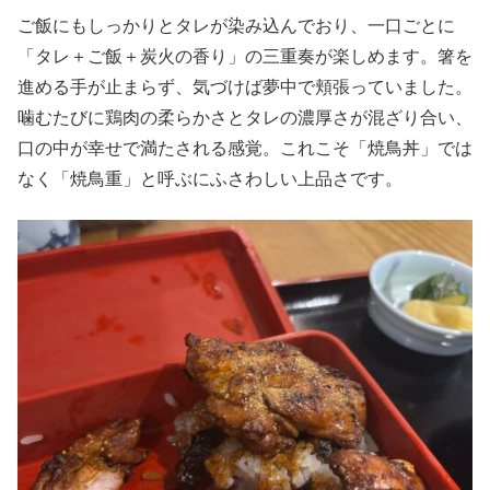
ご飯にもしっかりとタレが染み込んでおり、一口ごとに
「タレ＋ご飯＋炭火の香り」の三重奏が楽しめます。箸を
進める手が止まらず、気づけば夢中で頬張っていました。
噛むたびに鶏肉の柔らかさとタレの濃厚さが混ざり合い、
口の中が幸せで満たされる感覚。これこそ「焼鳥丼」では
なく「焼鳥重」と呼ぶにふさわしい上品さです。