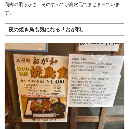
鶏肉の柔らかさ、そのすべてが高次元でまとまっていま
す。
夜の焼き鳥も気になる「おが和」