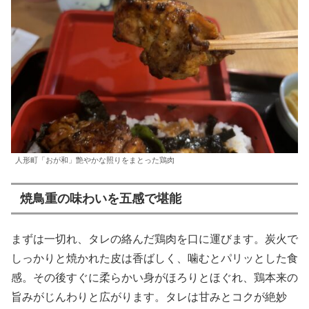
人形町「おが和」艶やかな照りをまとった鶏肉
焼鳥重の味わいを五感で堪能
まずは一切れ、タレの絡んだ鶏肉を口に運びます。炭火で
しっかりと焼かれた皮は香ばしく、噛むとパリッとした食
感。その後すぐに柔らかい身がほろりとほぐれ、鶏本来の
旨みがじんわりと広がります。タレは甘みとコクが絶妙