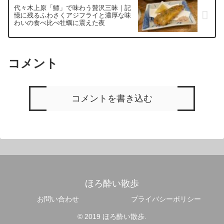
代々木上原「鰾」で味わう贅沢三昧｜記
憶に残るふわさくアジフライと濃厚な味
わいの食べ比べ牡蠣に震えた夜
コメント
コメントを書き込む
ほろ酔い散歩
お問い合わせ
プライバシーポリシー
© 2019 ほろ酔い散歩.