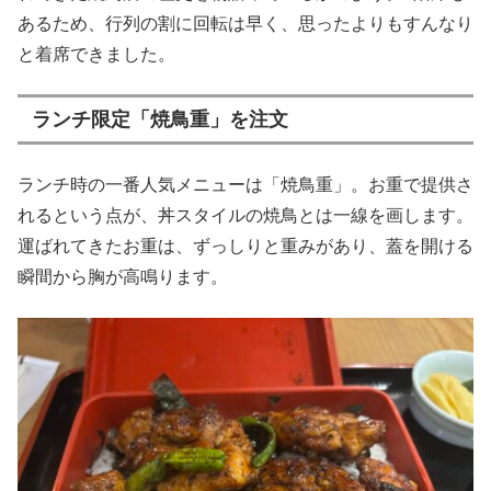
あるため、行列の割に回転は早く、思ったよりもすんなり
と着席できました。
ランチ限定「焼鳥重」を注文
ランチ時の一番人気メニューは「焼鳥重」。お重で提供さ
れるという点が、丼スタイルの焼鳥とは一線を画します。
運ばれてきたお重は、ずっしりと重みがあり、蓋を開ける
瞬間から胸が高鳴ります。