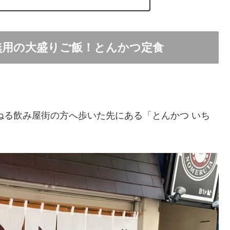
無用の大盛りご飯！とんかつ定食
ねる飲み屋街の方へ歩いた先にある「とんかつ いち