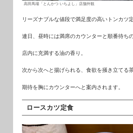
高田馬場「とんかつ いちよし」店舗外観
リーズナブルな値段で満足度の高いトンカツ
連日、昼時には満席のカウンターと順番待ち
店内に充満する油の香り。
次から次へと揚げられる、食欲を掻き立てる
期待を胸にカウンターへと案内されます。
ロースカツ定食