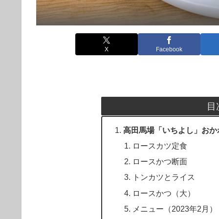
X
Facebook
目
高田馬場「いちよし」おか
ロースカツ定食
ロースかつ断面
トンカツとライス
ロースかつ（大）
メニュー（2023年2月）