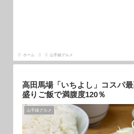
ホーム
山手線グルメ
高田馬場「いちよし」コスパ最
盛りご飯で満腹度120％
山手線グルメ