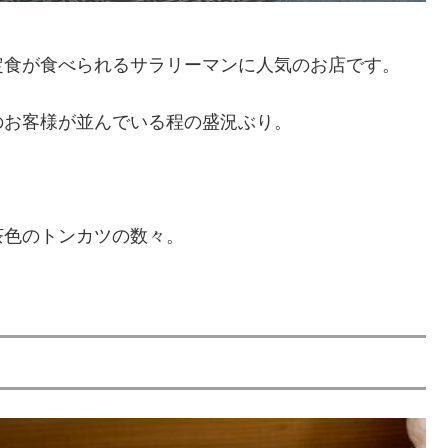
定食が食べられるサラリーマンに人気のお店です。
のお客様が並んでいる程の盛況ぶり。
茶色のトンカツの数々。