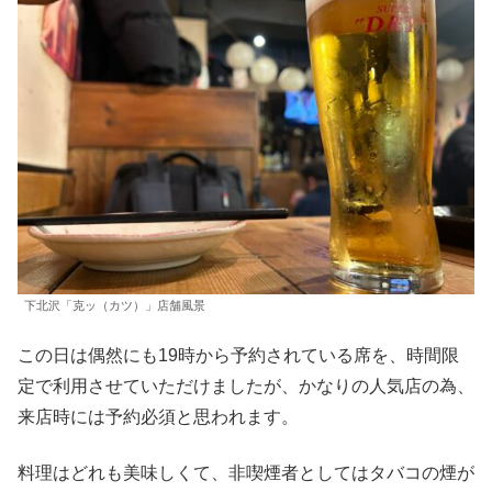
下北沢「克ッ（カツ）」店舗風景
この日は偶然にも19時から予約されている席を、時間限
定で利用させていただけましたが、かなりの人気店の為、
来店時には予約必須と思われます。
料理はどれも美味しくて、非喫煙者としてはタバコの煙が