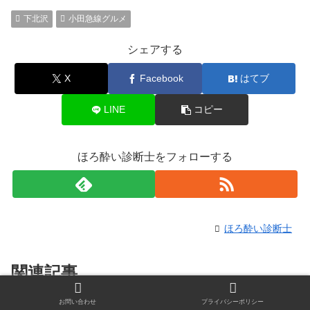
下北沢
小田急線グルメ
シェアする
X
Facebook
はてブ
LINE
コピー
ほろ酔い診断士をフォローする
ほろ酔い診断士
関連記事
お問い合わせ
プライバシーポリシー