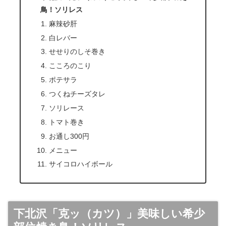
鳥！ソリレス
麻辣砂肝
白レバー
せせりのしそ巻き
こころのこり
ポテサラ
つくねチーズタレ
ソリレース
トマト巻き
お通し300円
メニュー
サイコロハイボール
下北沢「克ッ（カツ）」美味しい希少