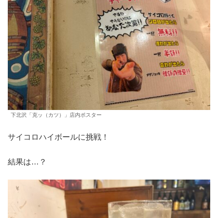
下北沢「克ッ（カツ）」店内ポスター
サイコロハイボールに挑戦！
結果は…？