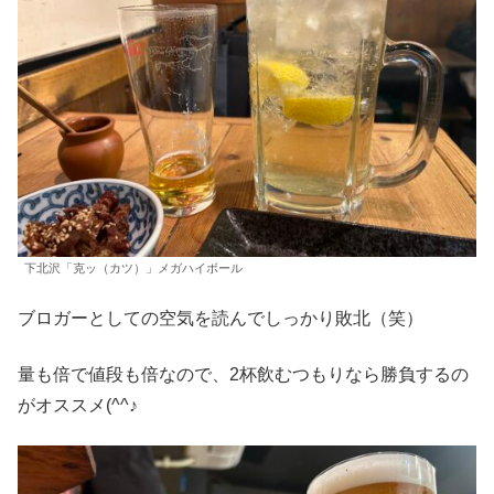
下北沢「克ッ（カツ）」メガハイボール
ブロガーとしての空気を読んでしっかり敗北（笑）
量も倍で値段も倍なので、2杯飲むつもりなら勝負するの
がオススメ(^^♪