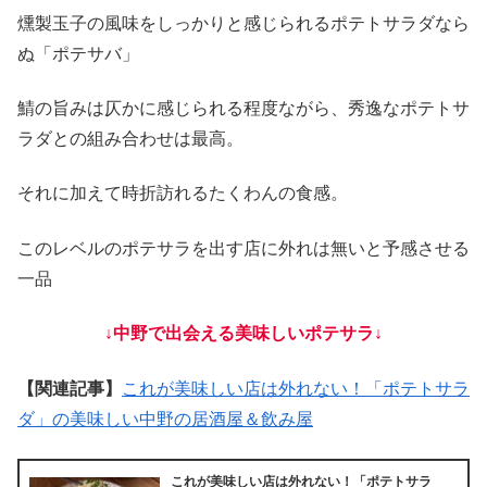
燻製玉子の風味をしっかりと感じられるポテトサラダなら
ぬ「ポテサバ」
鯖の旨みは仄かに感じられる程度ながら、秀逸なポテトサ
ラダとの組み合わせは最高。
それに加えて時折訪れるたくわんの食感。
このレベルのポテサラを出す店に外れは無いと予感させる
一品
↓中野で出会える美味しいポテサラ↓
【関連記事】
これが美味しい店は外れない！「ポテトサラ
ダ」の美味しい中野の居酒屋＆飲み屋
これが美味しい店は外れない！「ポテトサラ