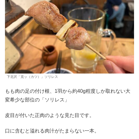
下北沢「克ッ（カツ）」ソリレス
もも肉の足の付け根、1羽から約40g程度しか取れない大
変希少な部位の「ソリレス」
皮目が付いた正肉のような見た目です。
口に含むと溢れる肉汁がたまらない一本。