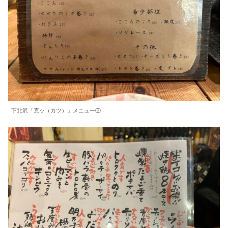
下北沢「克ッ（カツ）」メニュー②