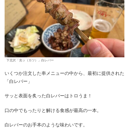
下北沢「克ッ（カツ）」白レバー
いくつか注文した串メニューの中から、最初に提供された
「白レバー」
サッと表面を炙った白レバーはトロうま！
口の中でもったりと解ける食感が最高の一本。
白レバーのお手本のような味わいです。