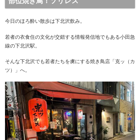
部位焼き鳥！ソリレス
今日のほろ酔い散歩は下北沢飲み。
若者の衣食住の文化が交錯する情報発信地でもある小田急
線の下北沢駅。
そんな下北沢でも若者たちを虜にする焼き鳥店「克ッ（カ
ツ）」へ。