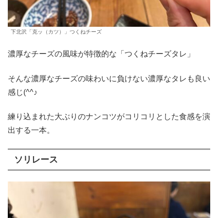
下北沢「克ッ（カツ）」つくねチーズ
濃厚なチーズの風味が特徴的な「つくねチーズタレ」
そんな濃厚なチーズの味わいに負けない濃厚なタレも良い
感じ(^^♪
練り込まれた大ぶりのナンコツがコリコリとした食感を演
出する一本。
ソリレース