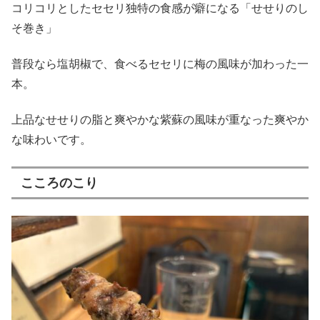
コリコリとしたセセリ独特の食感が癖になる「せせりのし
そ巻き」
普段なら塩胡椒で、食べるセセリに梅の風味が加わった一
本。
上品なせせりの脂と爽やかな紫蘇の風味が重なった爽やか
な味わいです。
こころのこり