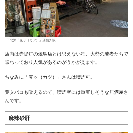
下北沢「克ッ（カツ）」店舗外観
店内は赤提灯の焼鳥店とは思えない程、大勢の若者たちで
賑わっており人気があるのがうかがえます。
ちなみに「克ッ（カツ）」さんは喫煙可。
葉タバコも吸えるので、喫煙者には重宝しそうな居酒屋さ
んです。
麻辣砂肝