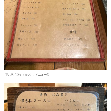
下北沢「克ッ（カツ）」メニュー①