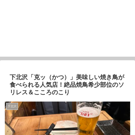
下北沢「克ッ（かつ）」美味しい焼き鳥が
食べられる人気店！絶品焼鳥希少部位のソ
リレス＆こころのこり
下北沢