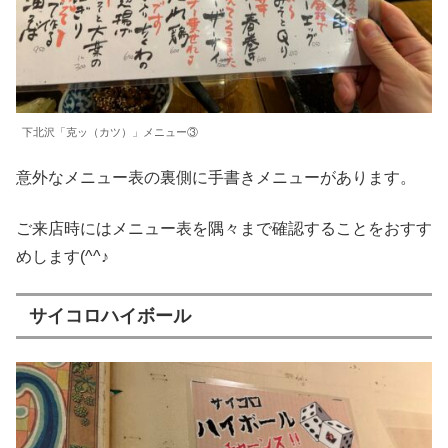
下北沢「克ッ（カツ）」メニュー③
意外なメニュー表の裏側に手書きメニューがあります。
ご来店時にはメニュー表を隅々まで確認することをおすす
めします(^^♪
サイコロハイボール