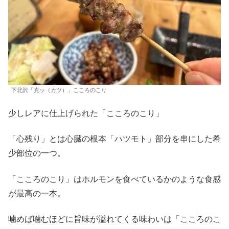
下北沢「克ッ（カツ）」こころのこり
少しレアに仕上げられた「こころのこり」
「心残り」とは心臓の根本「ハツモト」部分を串にした希
少部位の一つ。
「こころのこり」はホルモンを食べているかのような食感
が最高の一本。
噛めば噛むほどに旨味が溢れてくる味わいは「こころのこ