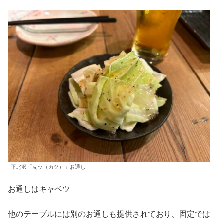
下北沢「克ッ（カツ）」お通し
お通しはキャベツ
他のテーブルには別のお通しも提供されており、固定では