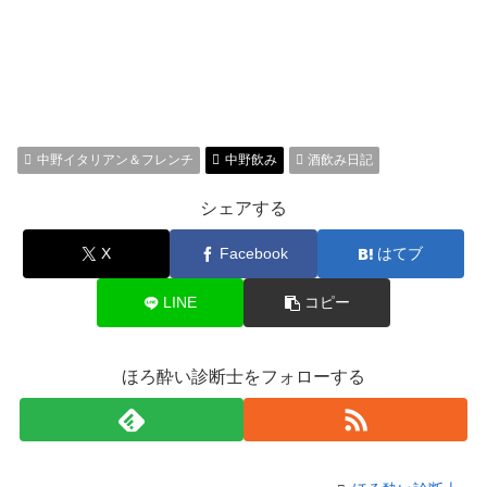
中野イタリアン＆フレンチ
中野飲み
酒飲み日記
シェアする
X
Facebook
はてブ
LINE
コピー
ほろ酔い診断士をフォローする