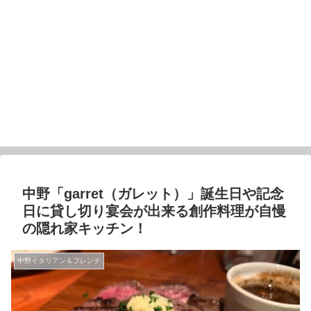
中野「garret（ガレット）」誕生日や記念
日に貸し切り宴会が出来る創作料理が自慢
の隠れ家キッチン！
中野イタリアン＆フレンチ