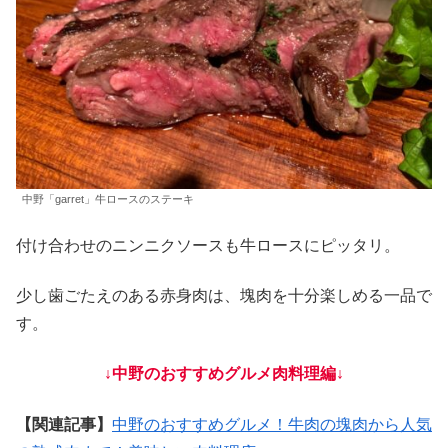
中野「garret」牛ロースのステーキ
付け合わせのニンニクソースも牛ロースにピッタリ。
少し歯ごたえのある赤身肉は、塊肉を十分楽しめる一品で
す。
↓中野のおすすめグルメ肉料理編↓
【関連記事】
中野のおすすめグルメ！牛肉の塊肉から人気