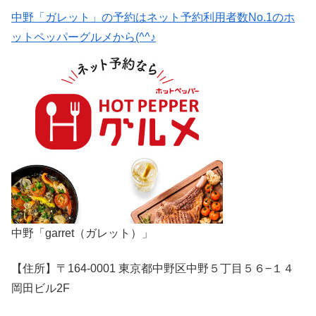
中野「ガレット」の予約はネット予約利用者数No.1のホ
ットペッパーグルメから(^^♪
中野「garret（ガレット）」
【住所】〒164-0001 東京都中野区中野５丁目５６−１４
岡田ビル2F