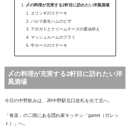
〆の料理が充実する2軒目に訪れたい洋風酒場
エリンギのステーキ
パルマ産生ハムのピザ
アボガドとクリームチーズの醤油和え
マッシュルームのフライ
牛ロースのステーキ
〆の料理が充実する2軒目に訪れたい洋
風酒場
今日の中野飲みは、JR中野駅北口改札を出て北へ。
「食楽」の二階にある隠れ家キッチン「garret（ガレッ
ト）」へ。