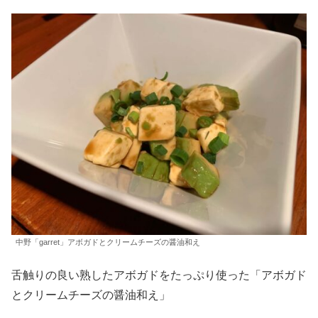
中野「garret」アボガドとクリームチーズの醤油和え
舌触りの良い熟したアボガドをたっぷり使った「アボガド
とクリームチーズの醤油和え」