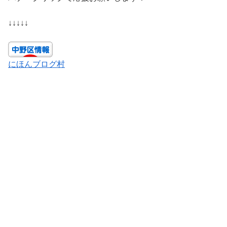
↓↓↓↓↓
にほんブログ村