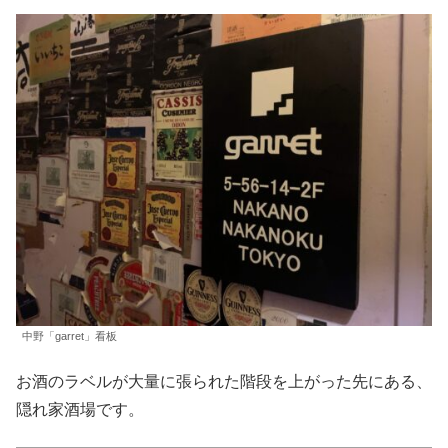
中野「garret」看板
お酒のラベルが大量に張られた階段を上がった先にある、
隠れ家酒場です。