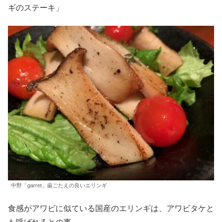
ギのステーキ」
中野「garret」歯ごたえの良いエリンギ
食感がアワビに似ている国産のエリンギは、アワビタケと