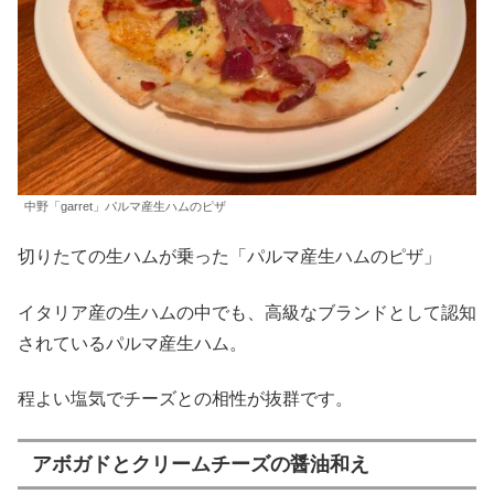
中野「garret」パルマ産生ハムのピザ
切りたての生ハムが乗った「パルマ産生ハムのピザ」
イタリア産の生ハムの中でも、高級なブランドとして認知
されているパルマ産生ハム。
程よい塩気でチーズとの相性が抜群です。
アボガドとクリームチーズの醤油和え