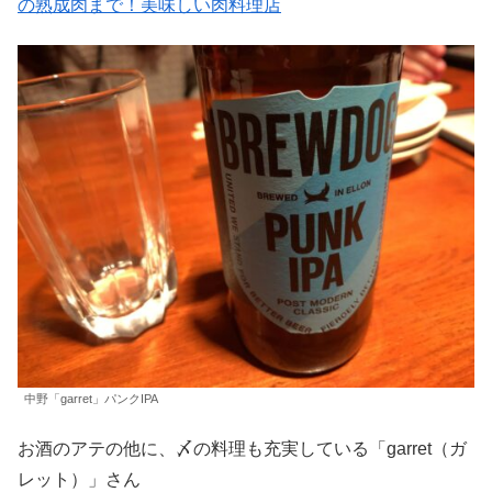
の熟成肉まで！美味しい肉料理店
中野「garret」パンクIPA
お酒のアテの他に、〆の料理も充実している「garret（ガ
レット）」さん