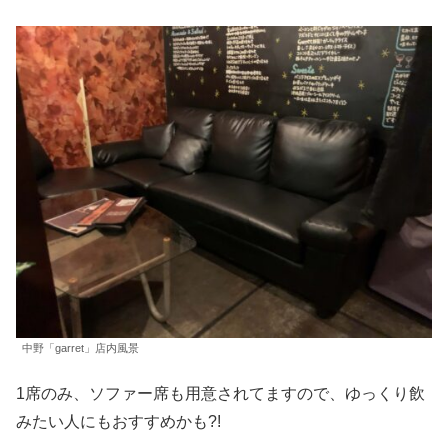
中野「garret」店内風景
1席のみ、ソファー席も用意されてますので、ゆっくり飲
みたい人にもおすすめかも?!