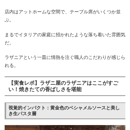
店内はアットホームな空間で、テーブル席がいくつか並
ぶ。
まるでイタリアの家庭に招かれたような落ち着いた雰囲気
だ。
ラザニアという一皿に情熱を注ぐ職人のこだわりが感じら
れる。
【実食レポ】ラザニ屋のラザニアはここがすご
い！焼きたての香ばしさを堪能
視覚的インパクト：黄金色のベシャメルソースと美し
き生パスタ層