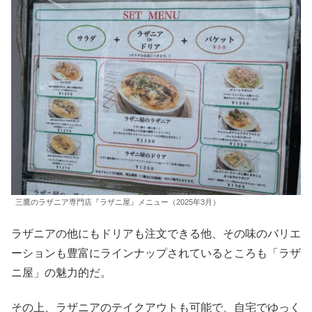
三鷹のラザニア専門店『ラザニ屋』メニュー（2025年3月）
ラザニアの他にもドリアも注文できる他、その味のバリエ
ーションも豊富にラインナップされているところも「ラザ
ニ屋」の魅力的だ。
その上、ラザニアのテイクアウトも可能で、自宅でゆっく