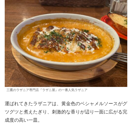
三鷹のラザニア専門店『ラザニ屋』の一番人気ラザニア
運ばれてきたラザニアは、黄金色のベシャメルソースがグ
ツグツと煮えたぎり、刺激的な香りが辺り一面に広がる完
成度の高い一皿。