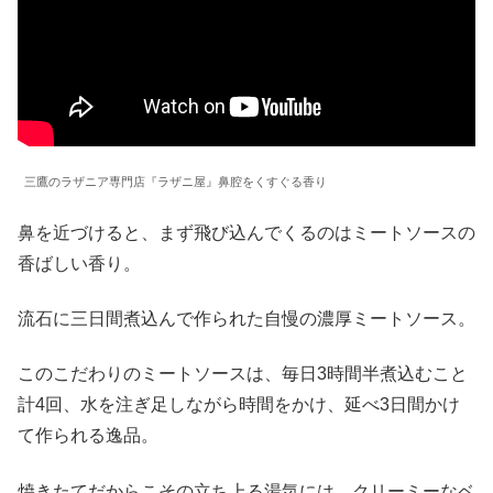
三鷹のラザニア専門店『ラザニ屋』鼻腔をくすぐる香り
鼻を近づけると、まず飛び込んでくるのはミートソースの
香ばしい香り。
流石に三日間煮込んで作られた自慢の濃厚ミートソース。
このこだわりのミートソースは、毎日3時間半煮込むこと
計4回、水を注ぎ足しながら時間をかけ、延べ3日間かけ
て作られる逸品。
焼きたてだからこその立ち上る湯気には、クリーミーなベ