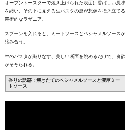
オーブントースターで焼き上げられた表面は香ばしい風味
を纏い、その下に見える生パスタの層が想像を掻き立てる
芸術的なラザニア。
スプーンを入れると、ミートソースとベシャメルソースが
絡み合う。
生のパスタが織りなす、美しい断面を眺めるだけで、食欲
がそそられる。
香りの誘惑：焼きたてのベシャメルソースと濃厚ミー
トソース