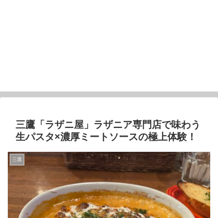
三鷹「ラザニ屋」ラザニア専門店で味わう
生パスタ×濃厚ミートソースの極上体験！
三鷹