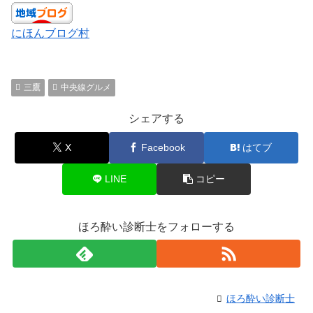
にほんブログ村
三鷹
中央線グルメ
シェアする
X
Facebook
はてブ
LINE
コピー
ほろ酔い診断士をフォローする
ほろ酔い診断士