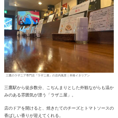
三鷹のラザニア専門店『ラザニ屋』の店内風景｜本格イタリアン
三鷹駅から徒歩数分、こぢんまりとした外観ながらも温か
みのある雰囲気が漂う「ラザニ屋」。
店のドアを開けると、焼きたてのチーズとトマトソースの
香ばしい香りが迎えてくれる。