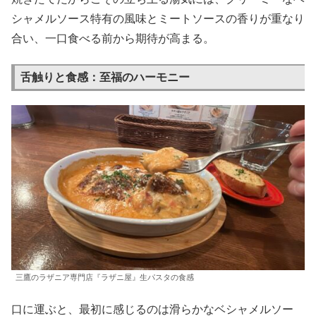
シャメルソース特有の風味とミートソースの香りが重なり
合い、一口食べる前から期待が高まる。
舌触りと食感：至福のハーモニー
三鷹のラザニア専門店『ラザニ屋』生パスタの食感
口に運ぶと、最初に感じるのは滑らかなベシャメルソー