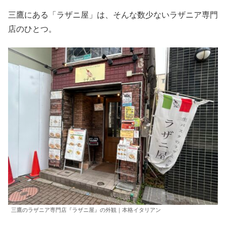
三鷹にある「ラザニ屋」は、そんな数少ないラザニア専門
店のひとつ。
三鷹のラザニア専門店『ラザニ屋』の外観｜本格イタリアン