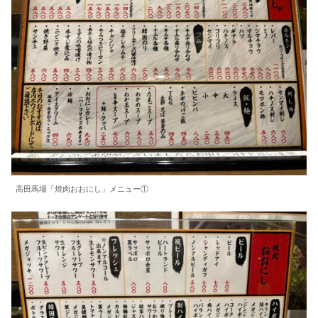
高田馬場「焼肉おおにし」メニュー①