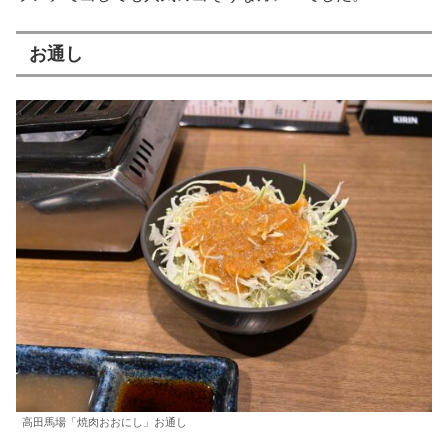
お通し
高田馬場「焼肉おおにし」お通し