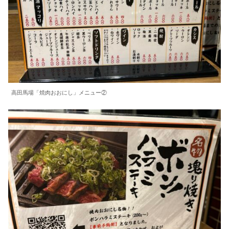
高田馬場「焼肉おおにし」メニュー②