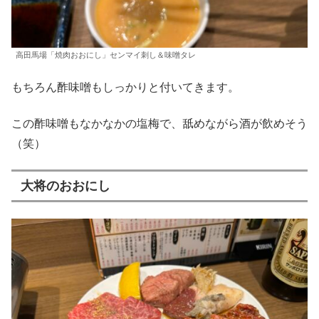
高田馬場「焼肉おおにし」センマイ刺し＆味噌タレ
もちろん酢味噌もしっかりと付いてきます。
この酢味噌もなかなかの塩梅で、舐めながら酒が飲めそう
（笑）
大将のおおにし