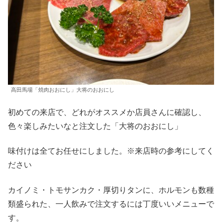
高田馬場「焼肉おおにし」大将のおおにし
初めての来店で、どれがオススメか店員さんに確認し、
色々楽しみたいなと注文した「大将のおおにし」
味付けは全てお任せにしました。※来店時の参考にしてく
ださい
カイノミ・トモサンカク・厚切りタンに、ホルモンも数種
類盛られた、一人飲みで注文するには丁度いいメニューで
す。