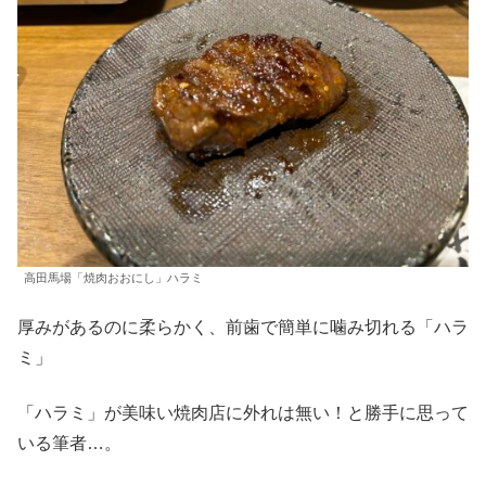
高田馬場「焼肉おおにし」ハラミ
厚みがあるのに柔らかく、前歯で簡単に噛み切れる「ハラ
ミ」
「ハラミ」が美味い焼肉店に外れは無い！と勝手に思って
いる筆者…。