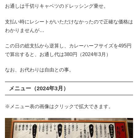
お通しは千切りキャベツのドレッシング乗せ。
支払い時にレシートがいただけなかったので正確な価格は
わかりませんが…
この日の総支払から逆算し、カレーハーフサイズを495円
で算出すると、お通し代は380円（2024年3月）
なお、お代わりは自由との事。
メニュー（2024年3月）
※メニュー表の画像はクリックで拡大できます。