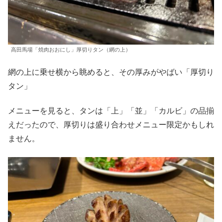
高田馬場「焼肉おおにし」厚切りタン（網の上）
網の上に乗せ横から眺めると、その厚みがやばい「厚切り
タン」
メニューを見ると、タンは「上」「並」「カルビ」の品揃
えだったので、厚切りは盛り合わせメニュー限定かもしれ
ません。