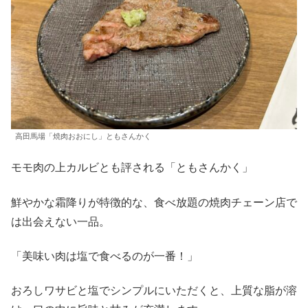
高田馬場「焼肉おおにし」ともさんかく
モモ肉の上カルビとも評される「ともさんかく」
鮮やかな霜降りが特徴的な、食べ放題の焼肉チェーン店で
は出会えない一品。
「美味い肉は塩で食べるのが一番！」
おろしワサビと塩でシンプルにいただくと、上質な脂が溶