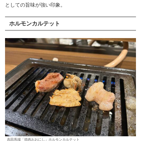
としての旨味が強い印象。
ホルモンカルテット
高田馬場「焼肉おおにし」ホルモンカルテット