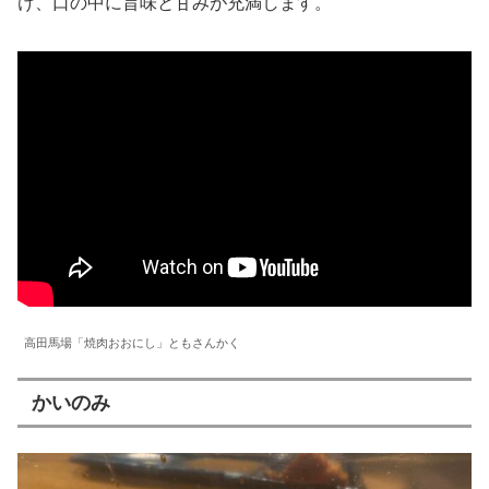
け、口の中に旨味と甘みが充満します。
高田馬場「焼肉おおにし」ともさんかく
かいのみ