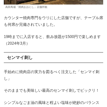
高田馬場「焼肉おおにし」店舗外観
カウンター焼肉専門をウリにした店舗ですが、テーブル席
も何席か完備されていました。
19時までに入店すると、飲み放題が1500円で楽しめます
（2024年3月）
センマイ刺し
手始めに焼肉店の実力を図るべく注文した「センマイ刺
し」
そのままでも美味しい最高のセンマイ刺しでビックリ！
シンプルなごま油の風味と程よい塩味が絶妙のバランス