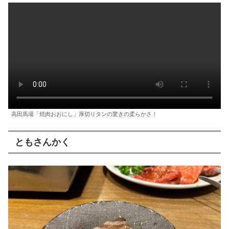
高田馬場「焼肉おおにし」厚切りタンの驚きの柔らかさ！
ともさんかく