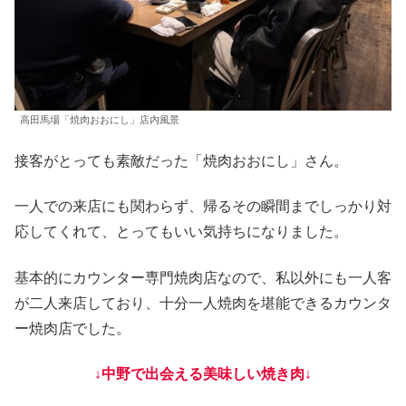
高田馬場「焼肉おおにし」店内風景
接客がとっても素敵だった「焼肉おおにし」さん。
一人での来店にも関わらず、帰るその瞬間までしっかり対
応してくれて、とってもいい気持ちになりました。
基本的にカウンター専門焼肉店なので、私以外にも一人客
が二人来店しており、十分一人焼肉を堪能できるカウンタ
ー焼肉店でした。
↓中野で出会える美味しい焼き肉↓