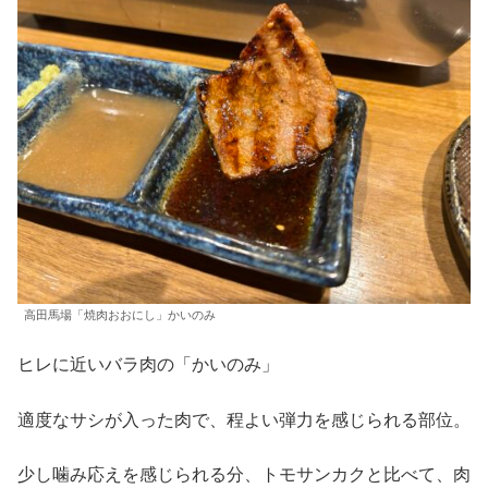
高田馬場「焼肉おおにし」かいのみ
ヒレに近いバラ肉の「かいのみ」
適度なサシが入った肉で、程よい弾力を感じられる部位。
少し噛み応えを感じられる分、トモサンカクと比べて、肉