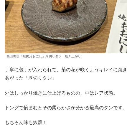
高田馬場「焼肉おおにし」厚切りタン（焼き上がり）
丁寧に包丁が入れられて、菊の花が咲くようキレイに焼き
あがった「厚切りタン」
外はしっかり焼きに仕上げるものの、中はレア状態。
トングで摘まむとその柔らかさが分かる最高のタンです。
もちろん味も抜群！