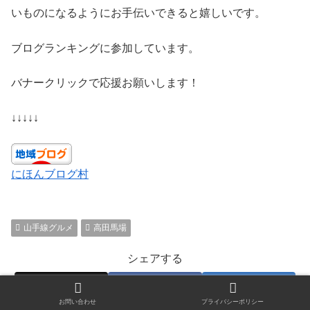
いものになるようにお手伝いできると嬉しいです。
ブログランキングに参加しています。
バナークリックで応援お願いします！
↓↓↓↓↓
にほんブログ村
山手線グルメ
高田馬場
シェアする
X
Facebook
はてブ
お問い合わせ
プライバシーポリシー