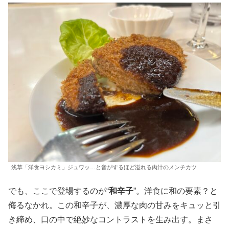
浅草「洋食ヨシカミ」ジュワッ…と音がするほど溢れる肉汁のメンチカツ
でも、ここで登場するのが“
和辛子
”。洋食に和の要素？と
侮るなかれ。この和辛子が、濃厚な肉の甘みをキュッと引
き締め、口の中で絶妙なコントラストを生み出す。まさ