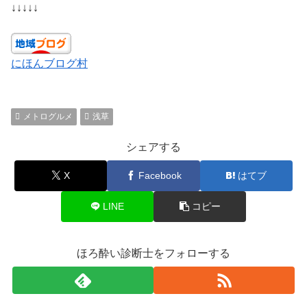
↓↓↓↓↓
にほんブログ村
メトログルメ
浅草
シェアする
X
Facebook
はてブ
LINE
コピー
ほろ酔い診断士をフォローする