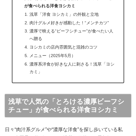
が食べられる洋食ヨシカミ
浅草「洋食 ヨシカミ」の外観と立地
肉汁グルメ好きが感動した！“メンチカツ”
濃厚で映える“ビーフシチュー”が食べたい人
へ贈る
ヨシカミの店内雰囲気と混雑のコツ
メニュー（2025年5月）
濃厚系洋食が好きな人に刺さる！浅草「ヨシ
カミ」
浅草で人気の「とろける濃厚ビーフシ
チュー」が食べられる洋食ヨシカミ
日々“肉汁系グルメ”や“濃厚な洋食”を探し歩いている私