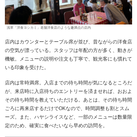
浅草「洋食ヨシカミ」老舗洋食店のような趣満点の店内
店内はカウンターとテーブル席が並び、昔ながらの洋食店
の空気が漂っている。スタッフは年配の方が多く、動きが
機敏。メニューの説明や注文も丁寧で、観光客にも慣れて
いる印象を受けた。
店内は常時満席。入店までの待ち時間が気になるところだ
が、来店時に入店待ちのエントリーを済ませれば、おおよ
その待ち時間を教えていただける。あとは、その待ち時間
ごろに再来店するだけでOKなので、時間調整も割とスム
ーズ。また、ハヤシライスなど、一部のメニューは数量限
定のため、確実に食べたいなら早めの訪問を。