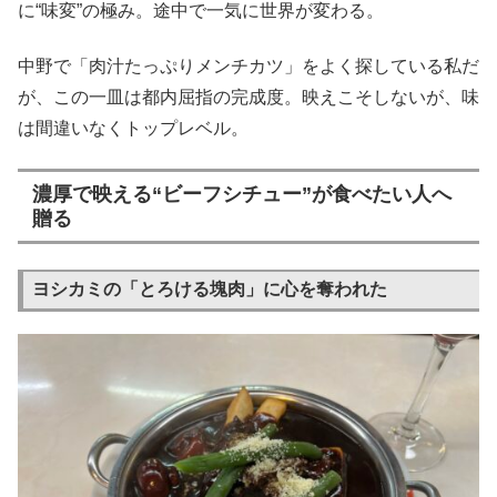
に“味変”の極み。途中で一気に世界が変わる。
中野で「肉汁たっぷりメンチカツ」をよく探している私だ
が、この一皿は都内屈指の完成度。映えこそしないが、味
は間違いなくトップレベル。
濃厚で映える“ビーフシチュー”が食べたい人へ
贈る
ヨシカミの「とろける塊肉」に心を奪われた