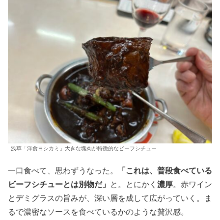
浅草「洋食ヨシカミ」大きな塊肉が特徴的なビーフシチュー
一口食べて、思わずうなった。
「これは、普段食べている
ビーフシチューとは別物だ」
と。とにかく
濃厚
。赤ワイン
とデミグラスの旨みが、深い層を成して広がっていく。ま
るで濃密なソースを食べているかのような贅沢感。