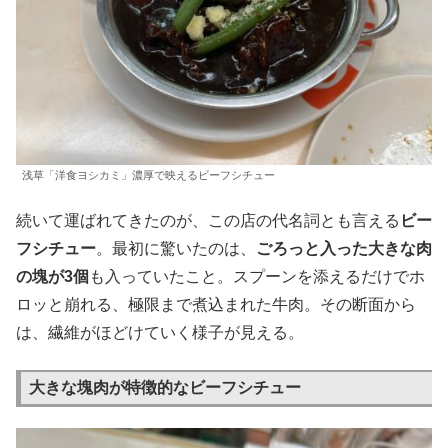
浅草「洋食ヨシカミ」濃厚で映えるビーフシチュー
続いて運ばれてきたのが、この店の代名詞とも言える
ビー
フシチュー
。最初に驚いたのは、
ごろっと入った大きな肉
の塊が3個
も入っていたこと。スプーンを添えるだけでホ
ロッと崩れる、極限まで煮込まれた牛肉。その断面から
は、繊維がほどけていく様子が見える。
大きな塊肉が特徴的なビーフシチュー