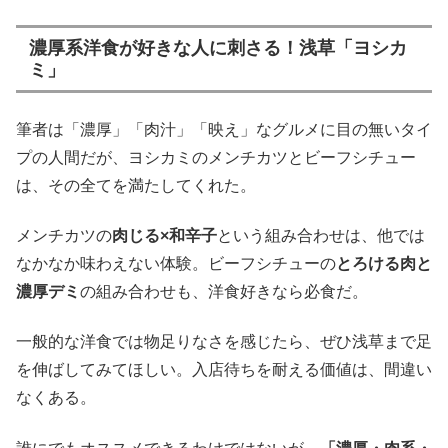
濃厚系洋食が好きな人に刺さる！浅草「ヨシカ
ミ」
筆者は「濃厚」「肉汁」「映え」なグルメに目の無いタイ
プの人間だが、ヨシカミのメンチカツとビーフシチュー
は、その全てを満たしてくれた。
メンチカツの
肉じる×和辛子
という組み合わせは、他では
なかなか味わえない体験。ビーフシチューの
とろける肉と
濃厚デミ
の組み合わせも、洋食好きなら必食だ。
一般的な洋食では物足りなさを感じたら、ぜひ浅草まで足
を伸ばしてみてほしい。入店待ちを耐える価値は、間違い
なくある。