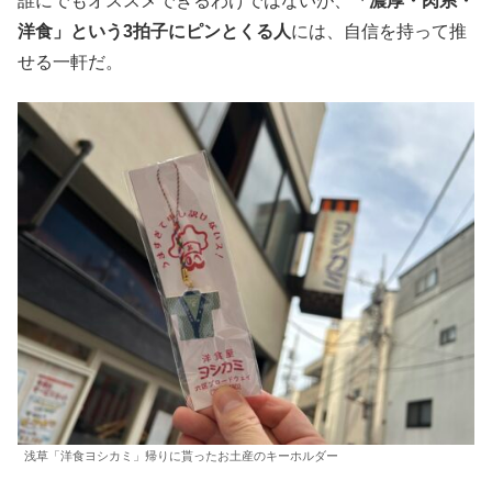
誰にでもオススメできるわけではないが、
「濃厚・肉系・
洋食」という3拍子にピンとくる人
には、自信を持って推
せる一軒だ。
浅草「洋食ヨシカミ」帰りに貰ったお土産のキーホルダー