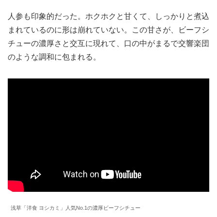
人参も印象的だった。ホクホクと甘くて、しっかりと煮込
まれているのに形は崩れていない。この甘さが、ビーフシ
チューの濃厚さと交互に現れて、口の中がまるで交響楽団
のような調和に包まれる。
浅草「洋食 ヨシカミ」人気No.1の濃厚ビーフシチュー