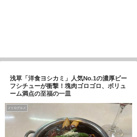
浅草「洋食ヨシカミ」人気No.1の濃厚ビー
フシチューが衝撃！塊肉ゴロゴロ、ボリュ
ーム満点の至福の一皿
メトログルメ