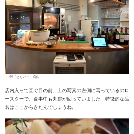
中野「とりパニ」店内
店内入って直ぐ目の前、上の写真の左側に写っているのロ
ースターで、食事中も丸鶏が回っていました。特徴的な品
名はここからきたんでしょうね。