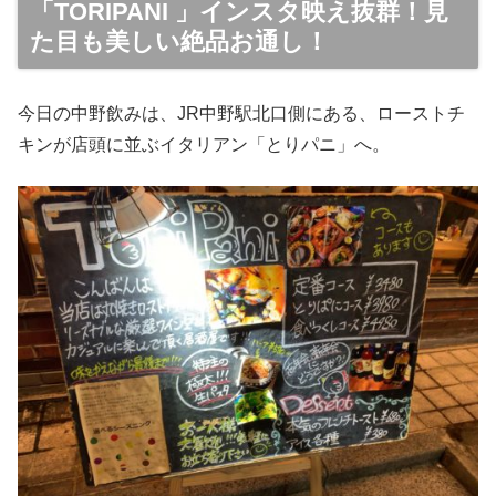
「TORIPANI 」インスタ映え抜群！見
た目も美しい絶品お通し！
今日の中野飲みは、JR中野駅北口側にある、ローストチ
キンが店頭に並ぶイタリアン「とりパニ」へ。