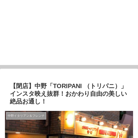
【閉店】中野「TORIPANI （トリパニ）」
インスタ映え抜群！おかわり自由の美しい
絶品お通し！
中野イタリアン＆フレンチ