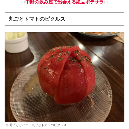
↓↓
中野の飲み屋で出会える絶品ポテサラ
↓↓
丸ごとトマトのピクルス
中野「とりパニ」丸ごとトマトのピクルス