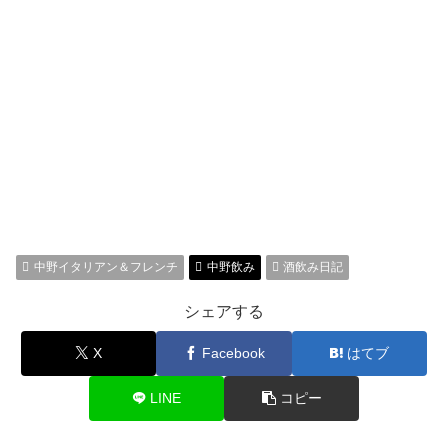
中野イタリアン＆フレンチ
中野飲み
酒飲み日記
シェアする
X
Facebook
はてブ
LINE
コピー