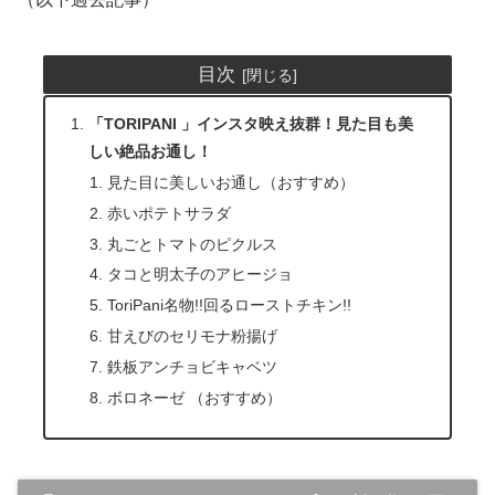
目次
「TORIPANI 」インスタ映え抜群！見た目も美
しい絶品お通し！
見た目に美しいお通し（おすすめ）
赤いポテトサラダ
丸ごとトマトのピクルス
タコと明太子のアヒージョ
ToriPani名物!!回るローストチキン!!
甘えびのセリモナ粉揚げ
鉄板アンチョビキャベツ
ボロネーゼ （おすすめ）