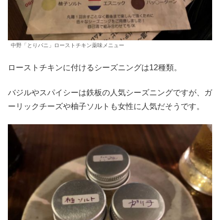
中野「とりパニ」ローストチキン薬味メニュー
ローストチキンに付けるシーズニングは12種類。
バジルやスパイシーは鉄板の人気シーズニングですが、ガ
ーリックチーズや柚子ソルトも女性に人気だそうです。