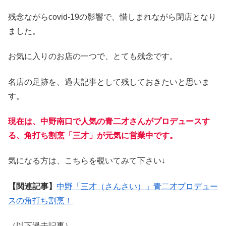
残念ながらcovid-19の影響で、惜しまれながら閉店となり
ました。
お気に入りのお店の一つで、とても残念です。
名店の足跡を、過去記事として残しておきたいと思いま
す。
現在は、中野南口で人気の青二才さんがプロデュースす
る、角打ち割烹「三才」が元気に営業中です。
気になる方は、こちらを覗いてみて下さい↓
【関連記事】
中野「三才（さんさい）」青二才プロデュー
スの角打ち割烹！
（以下過去記事）