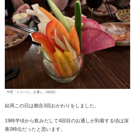
中野「とりパニ」お通し（4回目）
結局この日は都合3回おかわりをしました。
19時半頃から飲みだして4回目のお通しが到着する頃は深
夜0時位だったと思います。