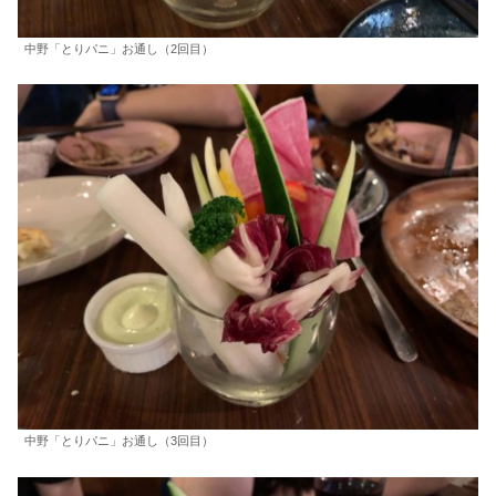
中野「とりパニ」お通し（2回目）
中野「とりパニ」お通し（3回目）