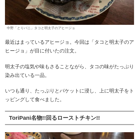
中野「とりパニ」タコと明太子のアヒージョ
最近はまっているアヒージョ。今回は「タコと明太子のア
ヒージョ」が目に付いたの注文。
明太子の塩気や味もさることながら、タコの味がたっぷり
染み出ている一品。
いつも通り、たっぷりとバケットに浸し、上に明太子をト
ッピングして食べました。
ToriPani名物!!回るローストチキン!!