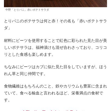
中野「とりパニ」赤いポテトサラダ
とりパニのポテサラは何と赤！その名も「赤いポテトサラ
ダ」
材料にビーツを使用することで紅色に彩られた見た目が美
しいポテサラは、福神漬けも混ぜ合わさっており、コリコ
リとした食感も楽しめます。
ちなみにビーツはカブに似た見た目をしていますが、ほう
れん草と同じ仲間です。
食物繊維はもちろんのこと、鉄やカリウムも豊富に含まれ
ていて、食べる輸血と言われるほど、栄養満点の食材で
す。