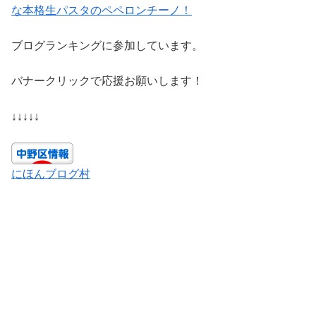
な本格生パスタのペペロンチーノ！
ブログランキングに参加しています。
バナークリックで応援お願いします！
↓↓↓↓↓
にほんブログ村