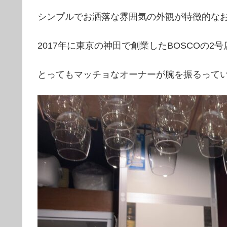
シンプルでお洒落な雰囲気の外観が特徴的な
2017年に東京の神田で創業したBOSCOの2号
とってもマッチョなオーナーが腕を振るって