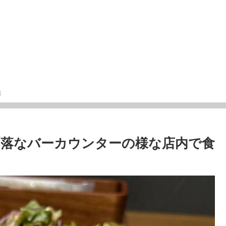
他
O」お洒落なバーカウンターの様な店内で食