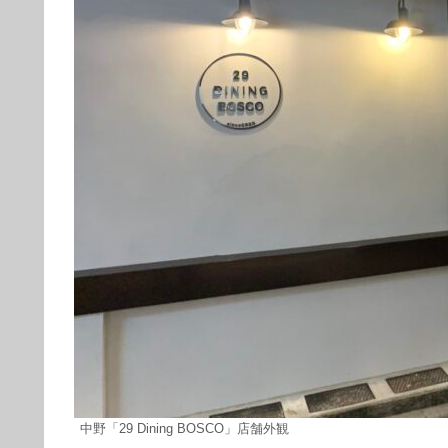
中野「29 Dining BOSCO」店舗外観