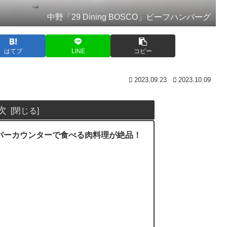
中野「29 Dining BOSCO」ビーフハンバーグ
はてブ
LINE
コピー
2023.09.23
2023.10.09
次
SCO」バーカウンターで食べる肉料理が絶品！