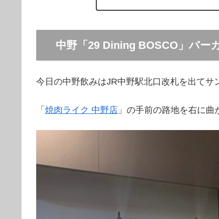
中野「29 Dining BOSCO
今日の中野飲みはJR中野駅北口改札を出てサ
「
焼肉ライク 中野店
」の手前の路地を右に曲