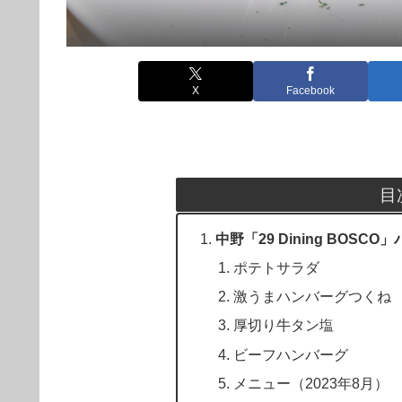
X
Facebook
目
中野「29 Dining BO
ポテトサラダ
激うまハンバーグつくね
厚切り牛タン塩
ビーフハンバーグ
メニュー（2023年8月）