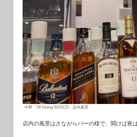
中野「29 Dining BOSCO」店内風景
店内の風景はさながらバーの様で、聞けば夜