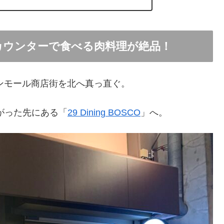
」バーカウンターで食べる肉料理が絶品！
ンモール商店街を北へ真っ直ぐ。
がった先にある「
29 Dining BOSCO
」へ。