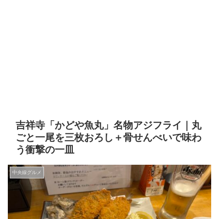
吉祥寺「かどや魚丸」名物アジフライ｜丸
ごと一尾を三枚おろし＋骨せんべいで味わ
う衝撃の一皿
中央線グルメ