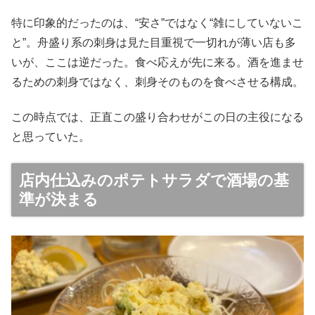
特に印象的だったのは、“安さ”ではなく“雑にしていないこ
と”。舟盛り系の刺身は見た目重視で一切れが薄い店も多
いが、ここは逆だった。食べ応えが先に来る。酒を進ませ
るための刺身ではなく、刺身そのものを食べさせる構成。
この時点では、正直この盛り合わせがこの日の主役になる
と思っていた。
店内仕込みのポテトサラダで酒場の基
準が決まる