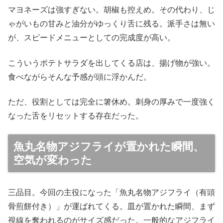
マヨネーズは強すぎない。胡椒も控えめ。その代わり、じ
ゃがいもの甘みと油分がゆっくり舌に残る。派手さは無い
が、スピードメニューとしての完成度が高い。
こういうポテトサラダを出してくる店は、揚げ物が強い。
食べながらそんな予感が頭に浮かんだ。
ただ、役割としては完全に箸休め。刺身の厚みで一度強く
なった舌をリセットする存在だった。
魚丸名物アジフライが置かれた瞬間、
空気が変わった
三品目。今回の主役になった「魚丸名物アジフライ（有頭
骨煎餅付き）」が運ばれてくる。皿が置かれた瞬間、まず
視線を奪われるのがサイズ感だった。一般的なアジフライ