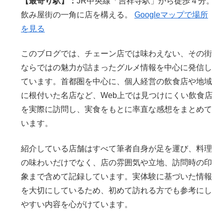
【最寄り駅】：
JR中央線「吉祥寺駅」から徒歩４分。
飲み屋街の一角に店を構える。
Googleマップで場所
を見る
このブログでは、チェーン店では味わえない、その街
ならではの魅力が詰まったグルメ情報を中心に発信し
ています。首都圏を中心に、個人経営の飲食店や地域
に根付いた名店など、Web上では見つけにくい飲食店
を実際に訪問し、実食をもとに率直な感想をまとめて
います。
紹介している店舗はすべて筆者自身が足を運び、料理
の味わいだけでなく、店の雰囲気や立地、訪問時の印
象まで含めて記録しています。実体験に基づいた情報
を大切にしているため、初めて訪れる方でも参考にし
やすい内容を心がけています。