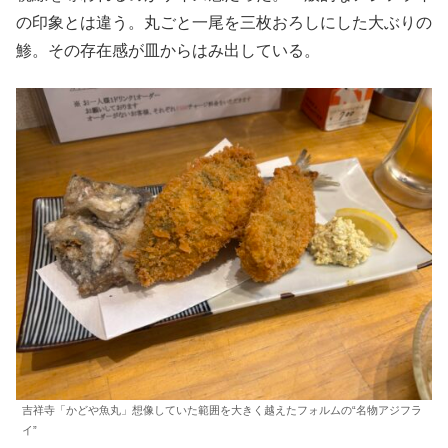
の印象とは違う。丸ごと一尾を三枚おろしにした大ぶりの
鯵。その存在感が皿からはみ出している。
吉祥寺「かどや魚丸」想像していた範囲を大きく越えたフォルムの“名物アジフラ
イ”