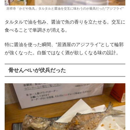
吉祥寺「かどや魚丸」タルタルと醤油を交互に味わうのが最高だった“アジフライ”
タルタルで油を包み、醤油で魚の香りを立たせる。交互に
食べることで単調さが消える。
特に醤油を使った瞬間、“居酒屋のアジフライ”として輪郭
が強くなった。白飯ではなく酒が欲しくなる味の設計。
骨せんべいが伏兵だった