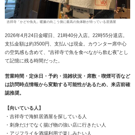
吉祥寺「かどや魚丸」暖簾の向こう側に最高の魚体験が待っている居酒屋
2026年4月24日金曜日、21時40分入店。22時55分退店。
支払金額は約3500円、支払いは現金。カウンター席中心
の空気感も含めて、“吉祥寺で魚を食べながら飲む夜”とし
て記憶に残る時間だった。
営業時間・定休日・予約・混雑状況・席数・喫煙可否など
は訪問時点情報から変動する可能性があるため、来店前確
認推奨。
【向いている人】
・吉祥寺で海鮮居酒屋を探している人
・刺身だけでなく揚げ物の強い店に行きたい人
・アジフライを酒場利用で楽しみたい人