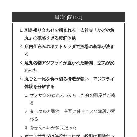
目次
刺身盛り合わせで掴まれる｜吉祥寺「かどや魚
丸」の破格すぎる海鮮体験
店内仕込みのポテトサラダで酒場の基準が決ま
る
魚丸名物アジフライが置かれた瞬間、空気が変
わった
丸ごと一尾を食べ切る構造が強い｜アジフライ
体験を分解する
サクサクの衣とふっくらした身の温度差が残
る
タルタルと醤油、交互に使うことで輪郭が変
わる
骨せんべいが伏兵だった
ポテトサラダは脇役だったが、役割は明確だっ