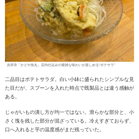
吉祥寺「かどや魚丸」店内仕込みの複雑な味わいが楽しめる“ポテサラ”
二品目はポテトサラダ。白い小鉢に盛られたシンプルな見
た目だが、スプーンを入れた時点で既製品とは違う感触が
ある。
じゃがいもの潰し方が均一ではない。滑らかな部分と、小
さく塊を残した部分が混ざっている。冷えすぎておらず、
口へ入れると芋の温度感がまだ残っていた。