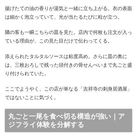
揚げたての油の香りが湯気と一緒に立ち上がる。衣の表面
は細かく泡立っていて、光が当たるたびに粒が立つ。
隣の客も一瞬こちらの皿を見た。店内で何枚も注文が入っ
ている理由が、この見た目だけで伝わってくる。
添えられたタルタルソースは粘度高め。さらに皿の奥に
は、三枚おろしで残った頭付きの骨せんべいまで丸ごと盛
り付けられていた。
ここでようやく、この店が単なる「吉祥寺の刺身居酒屋」
ではないことに気づく。
丸ごと一尾を食べ切る構造が強い｜ア
ジフライ体験を分解する