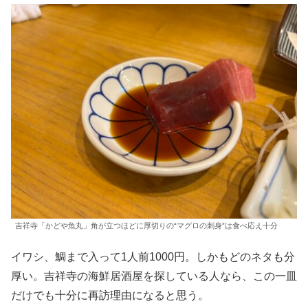
吉祥寺「かどや魚丸」角が立つほどに厚切りの“マグロの刺身”は食べ応え十分
イワシ、鯛まで入って1人前1000円。しかもどのネタも分
厚い。吉祥寺の海鮮居酒屋を探している人なら、この一皿
だけでも十分に再訪理由になると思う。