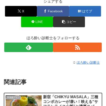
シェアする
X
Facebook
はてブ
LINE
コピー
ほろ酔い診断士をフォローする
ほろ酔い診断士
関連記事
新宿「CHIKYU MASALA」三種
中央線グルメ
コンボカレーが凄い！映える“サ