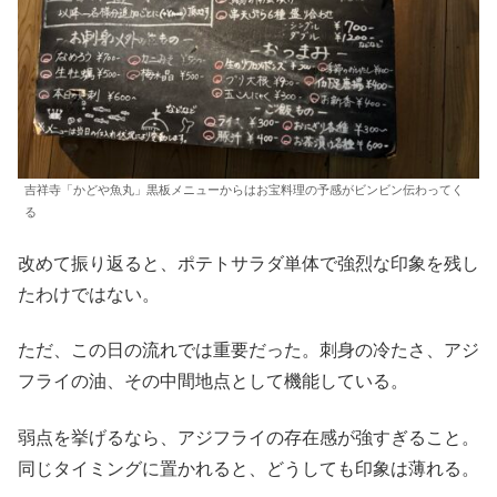
吉祥寺「かどや魚丸」黒板メニューからはお宝料理の予感がビンビン伝わってく
る
改めて振り返ると、ポテトサラダ単体で強烈な印象を残し
たわけではない。
ただ、この日の流れでは重要だった。刺身の冷たさ、アジ
フライの油、その中間地点として機能している。
弱点を挙げるなら、アジフライの存在感が強すぎること。
同じタイミングに置かれると、どうしても印象は薄れる。