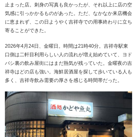
止まった店。刺身の写真も良かったが、それ以上に店の空
気感に引っかかるものがあった。ただ、なかなか来店機会
に恵まれず、この日ようやく吉祥寺での用事終わりに立ち
寄ることができた。
2026年4月24日、金曜日。時間は21時40分。吉祥寺駅東
口側は二軒目利用らしい人の流れが増え始めていて、ヨド
バシ裏の飲み屋街にはまだ熱気が残っていた。金曜夜の吉
祥寺はどの店も強い。海鮮居酒屋を探して歩いている人も
多く、吉祥寺飲み需要の厚さを感じる時間帯だった。