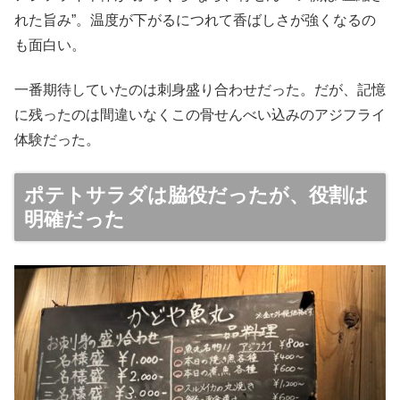
れた旨み”。温度が下がるにつれて香ばしさが強くなるの
も面白い。
一番期待していたのは刺身盛り合わせだった。だが、記憶
に残ったのは間違いなくこの骨せんべい込みのアジフライ
体験だった。
ポテトサラダは脇役だったが、役割は
明確だった