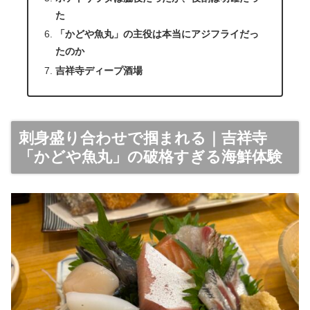
た
「かどや魚丸」の主役は本当にアジフライだっ
たのか
吉祥寺ディープ酒場
刺身盛り合わせで掴まれる｜吉祥寺
「かどや魚丸」の破格すぎる海鮮体験