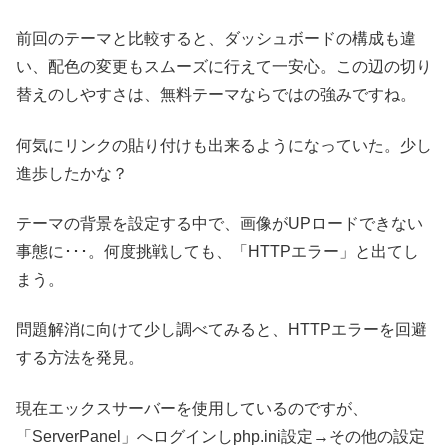
前回のテーマと比較すると、ダッシュボードの構成も違
い、配色の変更もスムーズに行えて一安心。この辺の切り
替えのしやすさは、無料テーマならではの強みですね。
何気にリンクの貼り付けも出来るようになっていた。少し
進歩したかな？
テーマの背景を設定する中で、画像がUPロードできない
事態に･･･。何度挑戦しても、「HTTPエラー」と出てし
まう。
問題解消に向けて少し調べてみると、HTTPエラーを回避
する方法を発見。
現在エックスサーバーを使用しているのですが、
「ServerPanel」へログインしphp.ini設定→その他の設定