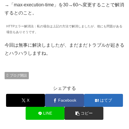
→「max-execution-time」を30→60へ変更することで解消
するとのこと。
HTTPエラー解消法：私の場合は上記の方法で解消しましたが、他にも問題がある
場合もありそうです。
今回は無事に解決しましたが、まだまだトラブルが起きる
とハラハラしますね。
ブログ開設
シェアする
X
Facebook
はてブ
LINE
コピー