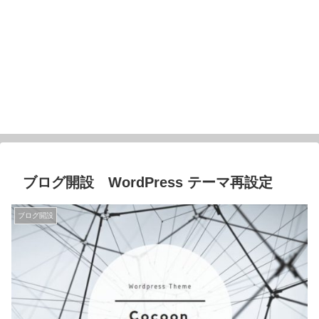
ブログ開設 WordPress テーマ再設定
ブログ開設