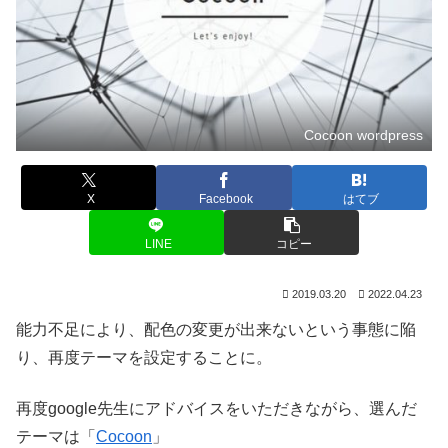
Cocoon wordpress
X
Facebook
はてブ
LINE
コピー
2019.03.20
2022.04.23
能力不足により、配色の変更が出来ないという事態に陥
り、再度テーマを設定することに。
再度google先生にアドバイスをいただきながら、選んだ
テーマは「
Cocoon
」