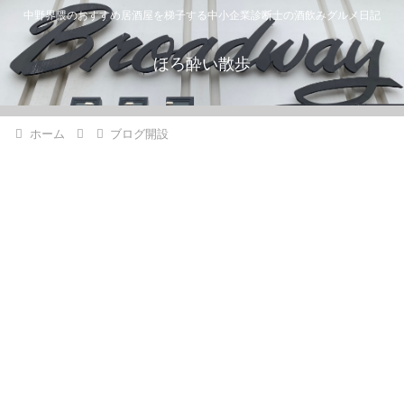
中野界隈のおすすめ居酒屋を梯子する中小企業診断士の酒飲みグルメ日記
ほろ酔い散歩
ホーム
ブログ開設