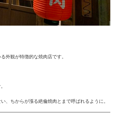
いる外観が特徴的な焼肉店です。
」
む。
ない、ちからが漲る絶倫焼肉とまで呼ばれるように。