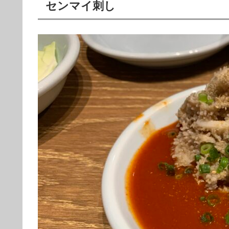
センマイ刺し