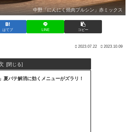
中野「にんにく焼肉プルシン」赤ミックス
はてブ
LINE
コピー
2023.07.22
2023.10.09
次
」夏バテ解消に効くメニューがズラリ！