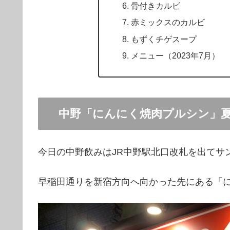
骨付きカルビ
赤ミックスのカルビ
もずくチゲスープ
メニュー（2023年7月）
中野「にんにく焼肉プルシン」
今日の中野飲みはJR中野駅北口改札を出てサ
早稲田通りを新宿方向へ向かった先にある「